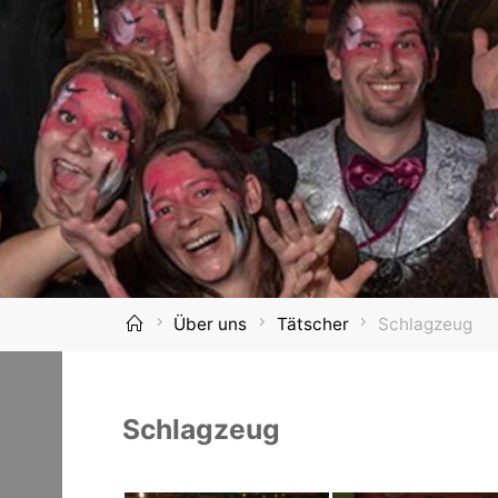
Home
Über uns
Tätscher
Schlagzeug
Schlagzeug