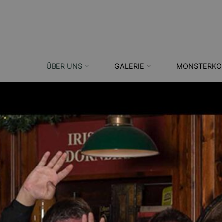
Skip
to
content
ÜBER UNS
GALERIE
MONSTERKO
SEARCH