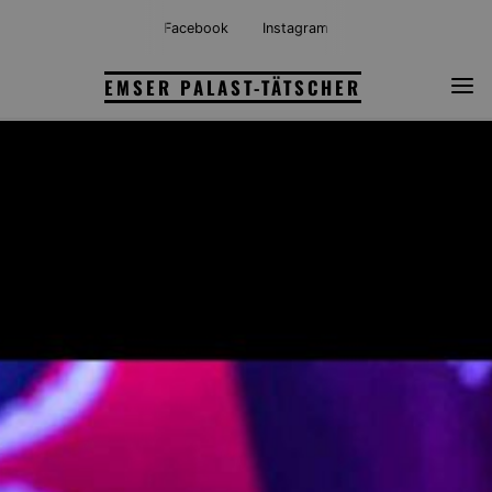
Skip
Facebook
Instagram
to
content
EMSER PALAST-TÄTSCHER