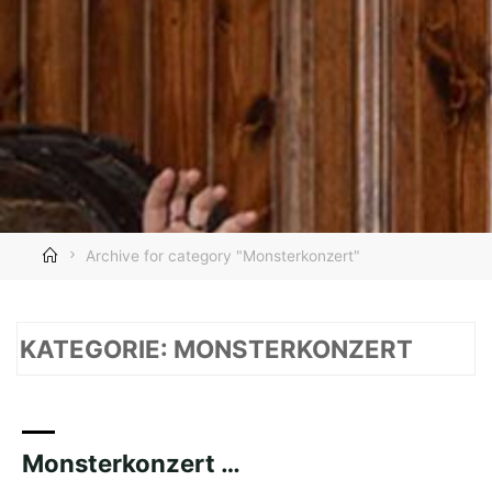
Home
Archive for category "Monsterkonzert"
KATEGORIE:
MONSTERKONZERT
Monsterkonzert …