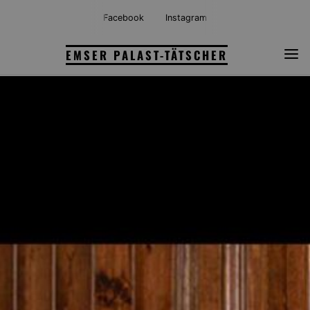
Skip
Facebook
Instagram
to
content
EMSER PALAST-TÄTSCHER